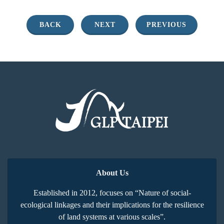
BACK
NEXT
PREVIOUS
About Us
Established in 2012, focuses on “Nature of social-
ecological linkages and their implications for the resilience
of land systems at various scales”.