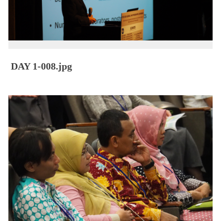
DAY 1-008.jpg