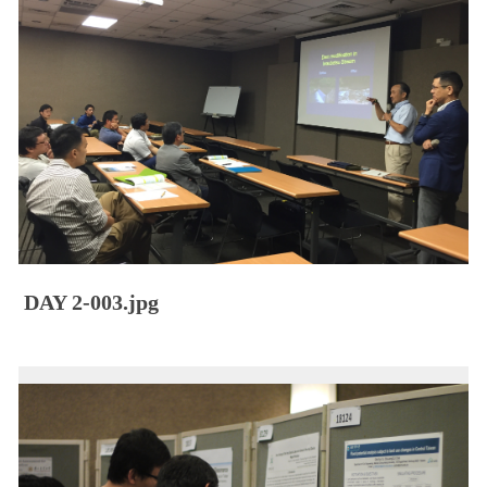
DAY 2-003.jpg