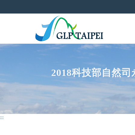
2018科技部自然
:::