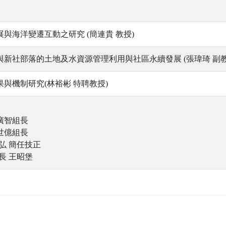
與海洋變遷互動之研究 (簡連貴 教授)
新社部落的土地及水資源管理利用與社區永續發展 (張瑋琦 副教
與機制研究(林裕彬 特聘教授)
廣智組長
世億組長
弘 簡任技正
長 王昭堡