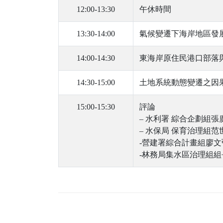
12:00-13:30
午休時間
13:30-14:00
氣候變遷下海岸地區發展
14:00-14:30
東海岸原住民港口部落與
14:30-15:00
土地系統動態變遷之因果
15:00-15:30
評論
– 水利署 綜合企劃組張
– 水保局 保育治理組范
-營建署綜合計畫組廖文
-林務局集水區治理組組