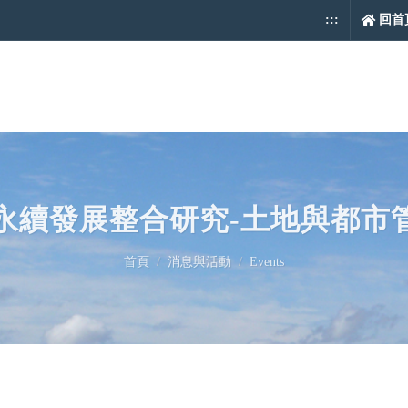
:::
回首
司永續發展整合研究-土地與都
首頁
消息與活動
Events