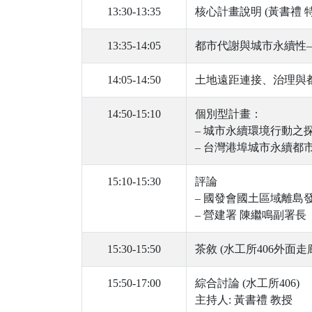
13:30-13:35
核心計畫說明 (黃書禮 
13:35-14:05
都市代謝與城市永續性—
14:05-14:50
土地遠距連接、治理與都
14:50-15:10
個別型計畫：
– 城市永續環境行動之
– 台灣港埠城市永續都
15:10-15:30
評論
– 國發會國土區域離島
– 營建署 陳繼鳴副署長
15:30-15:50
茶敘 (水工所406外面走
15:50-17:00
綜合討論 (水工所406)
主持人: 黃書禮 教授