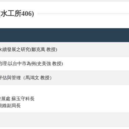
水工所406)
續發展之研究(鄒克萬 教授)
理:以台中市為例(史美強 教授)
評估與管理（馬鴻文 教授）
發展處 蘇玉守科長
張剛維副局長