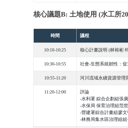
核心議題B: 土地使用 (水工所20
時間
議程
10:10-10:25
核心計畫說明 (林裕彬 
10:30-10:55
社會-生態系統韌性：促
10:55-11:20
河川流域永續資源管理與
11:20-12:00
評論
-水利署 綜合企劃組張
-水保局 保育治理組范
-營建署綜合計畫組廖文
-林務局集水區治理組組