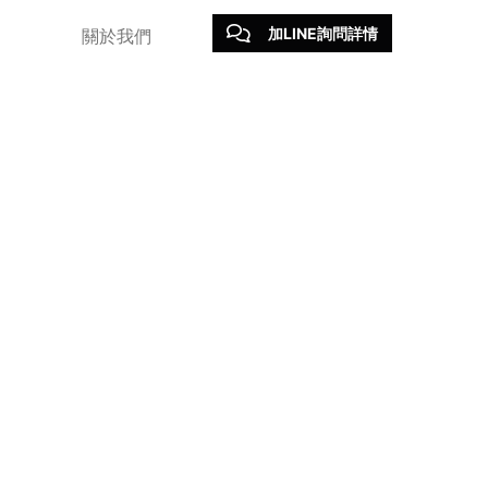
加LINE詢問詳情
關於我們