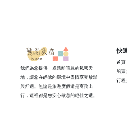
快
首頁
我們為您提供一處遠離喧囂的私密天
船票
地，讓您在靜謐的環境中盡情享受放鬆
行程
與舒適。無論是旅遊度假還是商務出
行，這裡都是您安心歇息的絕佳之選。