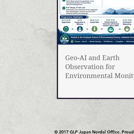
Geo-AI and Earth
Observation for
Environmental Monit
and Sustainable Reso
Management on 24, J
2026
© 2017 GLP Japan Nordal Office. Proud