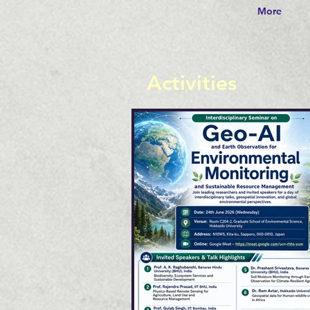
More
​Activities