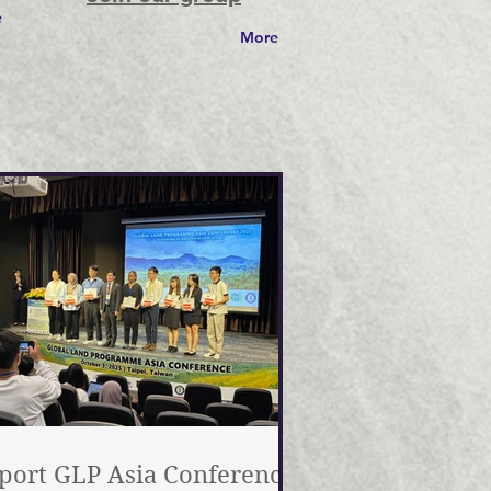
e
More
port GLP Asia Conference