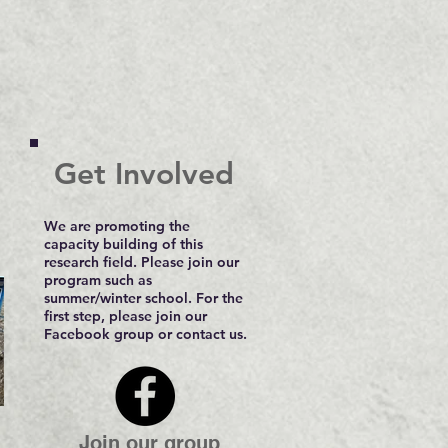
Get Involved
We are promoting the
capacity building of this
research field. Please join our
program such as
summer/winter school. For the
first step, please join our
Facebook group or contact us.
Join our group