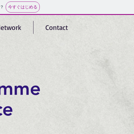
今すぐはじめる
？
etwork
Contact
amme
ce