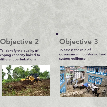
Objective 2
Objective 3
To assess the role of
To identify the quality of
governance in bolstering land
coping capacity linked to
system resilience
different perturbations