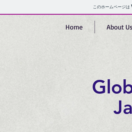
このホームページは
Home
About U
Glo
J