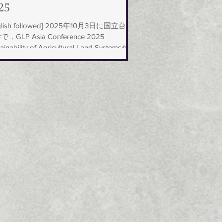
25
glish followed] 2025年10月3日に国立台湾
，GLP Asia Conference 2025
ainability of Agricultural Land Systemsが開
れました。日本拠点オフィスからは，
..