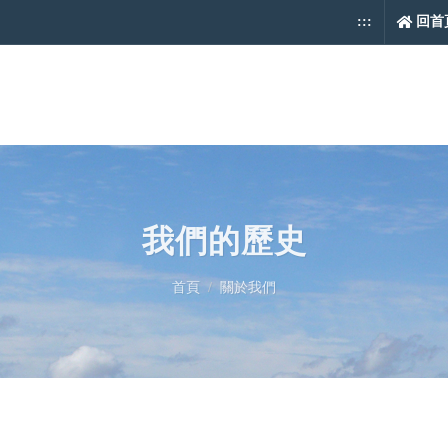
:::
回首
我們的歷史
首頁
關於我們