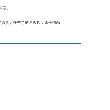
發展。」
北負責人任秀慧助理教授，電子信箱：