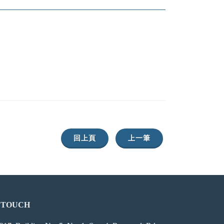
回上頁
上一筆
N TOUCH